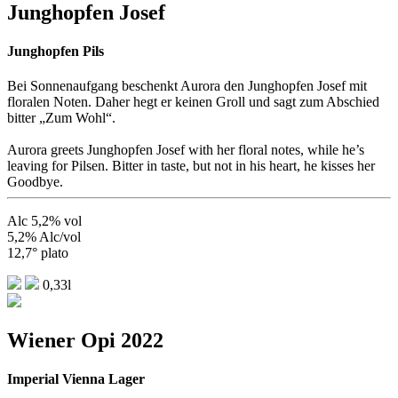
Junghopfen Josef
Junghopfen Pils
Bei Sonnenaufgang beschenkt Aurora den Junghopfen Josef mit
floralen Noten. Daher hegt er keinen Groll und sagt zum Abschied
bitter „Zum Wohl“.
Aurora greets Junghopfen Josef with her floral notes, while he’s
leaving for Pilsen. Bitter in taste, but not in his heart, he kisses her
Goodbye.
Alc 5,2% vol
5,2% Alc/vol
12,7° plato
0,33l
Wiener Opi 2022
Imperial Vienna Lager