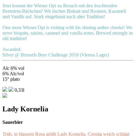
Jetzt kommt der Wiener Opi zu Besuch mit den leuchtenden
Bernstein-Bäckchen! Wir tischen Biskuit und Rosinen, Karamell
und Vanille auf. Stark eingebraut nach alter Tradition!
One more Wiener Opi is visiting with his shining amber cheeks! We
serve bisquits, raisins, caramel and vanilla notes. Brewed strongly in
old tradition!
Awarded:
Silver @ Brussels Beer Challenge 2018 (Vienna Lager)
Alc 6% vol
6% Alc/vol
15° plato
0,33l
Lady Kornelia
Sauerbier
Trüb, in blassem Rosa grüßt Lady Kornelia. Cremig weich schlägt