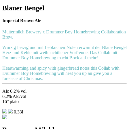
Blauer Bengel
Imperial Brown Ale
Muttermilch Brewery x Drummer Boy Homebrewing Collaboration
Brew.
Würzig-herzig und mit Lebkuchen-Noten erwärmt der Blaue Bengel
Herz und Kehle mit weihnachtlicher Vorfreude. Das Collab mit
Drummer Boy Homebrewing macht Bock auf mehr!
Heartwarming and spicy with gingerbread notes this Collab with
Drummer Boy Homebrewing will heat you up an give you a
foretaste of Christmas.
Alc 6,2% vol
6,2% Alc/vol
16° plato
0,33l