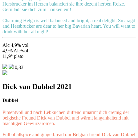
Hersbrucker im Herzen balanciert sie ihre dezent herben Reize.
Gern lädt sie dich zum Trinken ein!
Charming Helga is well balanced and bright, a real delight. Smaragd
and Hersbrucker are dear to her big Bavarian heart. You will want to
drink with her all night!
Alc 4,9% vol
4,9% Alc/vol
11,9° plato
0,33l
Dick van Dubbel 2021
Dubbel
Pimentvoll und nach Lebkuchen duftend umarmt dich cremig der
belgische Freund Dick van Dubbel und wärmt langanhaltend mit
mächtigen Gewürzaromen.
Full of allspice and gingerbread our Belgian friend Dick van Dubbel