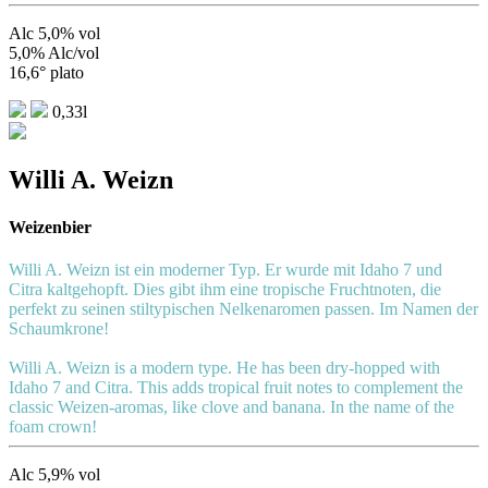
Alc 5,0% vol
5,0% Alc/vol
16,6° plato
0,33l
Willi A. Weizn
Weizenbier
Willi A. Weizn ist ein moderner Typ. Er wurde mit Idaho 7 und
Citra kaltgehopft. Dies gibt ihm eine tropische Fruchtnoten, die
perfekt zu seinen stiltypischen Nelkenaromen passen. Im Namen der
Schaumkrone!
Willi A. Weizn is a modern type. He has been dry-hopped with
Idaho 7 and Citra. This adds tropical fruit notes to complement the
classic Weizen-aromas, like clove and banana. In the name of the
foam crown!
Alc 5,9% vol