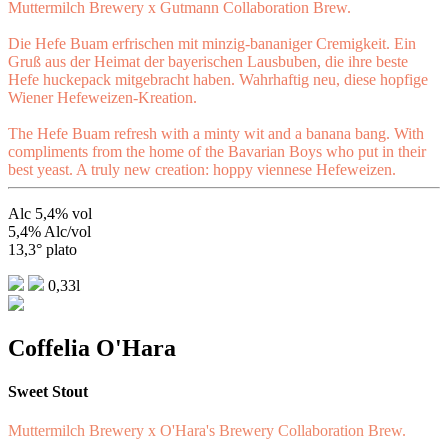
Muttermilch Brewery x Gutmann Collaboration Brew.
Die Hefe Buam erfrischen mit minzig-bananiger Cremigkeit. Ein
Gruß aus der Heimat der bayerischen Lausbuben, die ihre beste
Hefe huckepack mitgebracht haben. Wahrhaftig neu, diese hopfige
Wiener Hefeweizen-Kreation.
The Hefe Buam refresh with a minty wit and a banana bang. With
compliments from the home of the Bavarian Boys who put in their
best yeast. A truly new creation: hoppy viennese Hefeweizen.
Alc 5,4% vol
5,4% Alc/vol
13,3° plato
0,33l
Coffelia O'Hara
Sweet Stout
Muttermilch Brewery x O'Hara's Brewery Collaboration Brew.