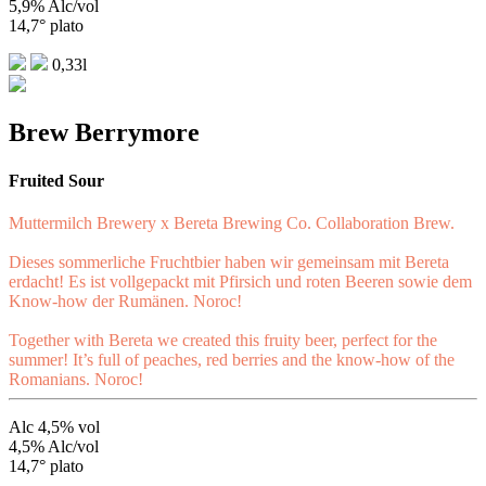
5,9% Alc/vol
14,7° plato
0,33l
Brew Berrymore
Fruited Sour
Muttermilch Brewery x Bereta Brewing Co. Collaboration Brew.
Dieses sommerliche Fruchtbier haben wir gemeinsam mit Bereta
erdacht! Es ist vollgepackt mit Pfirsich und roten Beeren sowie dem
Know-how der Rumänen. Noroc!
Together with Bereta we created this fruity beer, perfect for the
summer! It’s full of peaches, red berries and the know-how of the
Romanians. Noroc!
Alc 4,5% vol
4,5% Alc/vol
14,7° plato