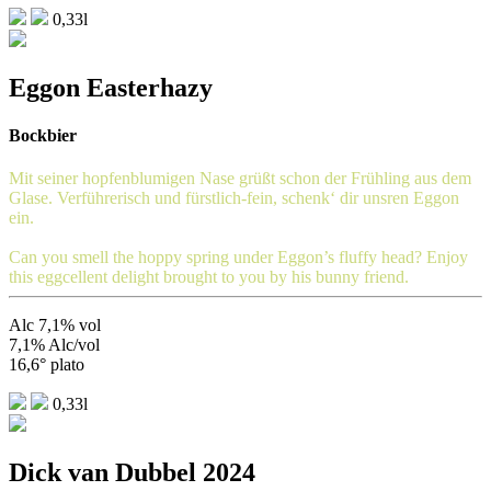
0,33l
Eggon Easterhazy
Bockbier
Mit seiner hopfenblumigen Nase grüßt schon der Frühling aus dem
Glase. Verführerisch und fürstlich-fein, schenk‘ dir unsren Eggon
ein.
Can you smell the hoppy spring under Eggon’s fluffy head? Enjoy
this eggcellent delight brought to you by his bunny friend.
Alc 7,1% vol
7,1% Alc/vol
16,6° plato
0,33l
Dick van Dubbel 2024