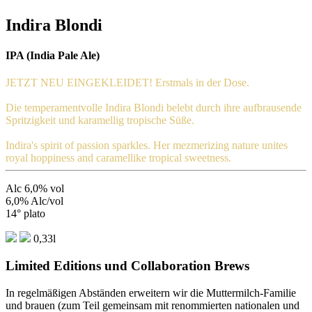
Indira Blondi
IPA (India Pale Ale)
JETZT NEU EINGEKLEIDET! Erstmals in der Dose.
Die temperamentvolle Indira Blondi belebt durch ihre aufbrausende
Spritzigkeit und karamellig tropische Süße.
Indira's spirit of passion sparkles. Her mezmerizing nature unites
royal hoppiness and caramellike tropical sweetness.
Alc 6,0% vol
6,0% Alc/vol
14° plato
0,33l
Limited Editions und Collaboration Brews
In regelmäßigen Abständen erweitern wir die Muttermilch-Familie
und brauen (zum Teil gemeinsam mit renommierten nationalen und