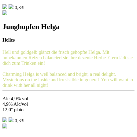
0,33l
Junghopfen Helga
Helles
Hell und goldgelb glänzt die frisch gehopfte Helga. Mit
unbekannten Reizen balanciert sie ihre dezente Herbe. Gern lädt sie
dich zum Trinken ein!
Charming Helga is well balanced and bright, a real delight.
Mysterious on the inside and irresistible in general. You will want to
drink with her all night!
Alc 4,9% vol
4,9% Alc/vol
12,0° plato
0,33l