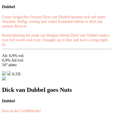
Dubbel
Unser belgischer Freund Dick van Dubbel besinnt sich auf seine
Wurzeln: Hefig, cremig und voller Karamell erfreut er dich mit
seinem Besuch.
Remembering his roots our Belgian friend Dick van Dubbel makes
you feel warm and cozy. Snuggle up to him and have a long night
in.
Alc 6,9% vol
6,9% Alc/vol
16° plato
0,33l
Dick van Dubbel goes Nuts
Dubbel
Neu in der Großflasche!